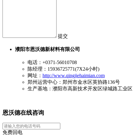
提交
濮阳市恩沃德新材料有限公司
电话：+0371-56010708
陈经理：15936725771(7X24小时)
网址：
http://www.qingjiehaimian.com
郑州运营中心：郑州市金水区英协路136号
生产基地：濮阳市高新技术开发区绿城路工业区
恩沃德在线咨询
免费回电