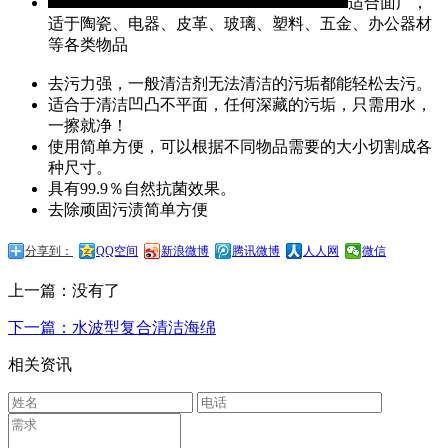
适合面广，
适于陶瓷、电器、皮革、玻璃、塑料、五金、办公器材
等各类物品
去污力强，一般清洁剂无法清洁的污垢都能轻松去污。
适合于清洁凹凸不平面，任何深藏的污垢，只需用水，
一擦就净！
使用简单方便，可以根据不同物品需要的大小切割成各
种尺寸。
具有99.9％自然抗菌效果。
去除顽固污渍简单方便
分享到：
QQ空间
新浪微博
腾讯微博
人人网
微信
上一篇：没有了
下一篇：水波型复合清洁海绵
相关资讯