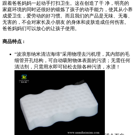
跟着爸爸妈妈一起动手打扫卫生。这在创造了干 净，明亮的
家庭环境的同时还很好的锻炼了孩子的动手能力，使其从小养
成爱卫生，爱劳动的好习惯。而且我们的产品是无味、无毒、
无害的，不会对家长及小朋友 的身体和皮肤造成任何伤害。
爸爸妈妈们可以放心的让孩子使用。
商品特点 :
“波浪形纳米清洁海绵”采用物理去污机理，其内部的毛
细管开孔结构，可自动吸附物体表面的污渍；无需任何
清洁剂，只需用水即可轻松去除各种污渍，水渍！