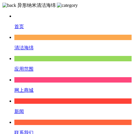
异形纳米清洁海绵
首页
清洁海绵
应用范围
网上商城
新闻
联系我们